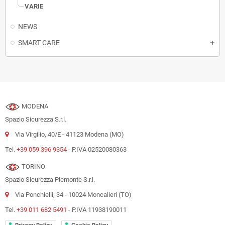
VARIE
NEWS
SMART CARE
MODENA
Spazio Sicurezza S.r.l.
Via Virgilio, 40/E - 41123 Modena (MO)
Tel.
+39 059 396 9354
- P.IVA 02520080363
TORINO
Spazio Sicurezza Piemonte S.r.l.
Via Ponchielli, 34 - 10024 Moncalieri (TO)
Tel.
+39 011 682 5491
- P.IVA 11938190011
-