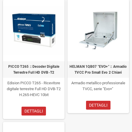
PICCO T265 :: Decoder Digitale
HELMAN 1QB07 "EVO+" :: Armadio
Terrestre Full HD DVB-T2
TVCC Pro Small Evo 2 Chiavi
Edision PICCO T265 - Ricevitore
Armadio metallico professionale
digitale terrestre Full HD DVB-T2
TVCC, serie "Evo+"
H.265-HEVC 10bit
DETTAGLI
DETTAGLI