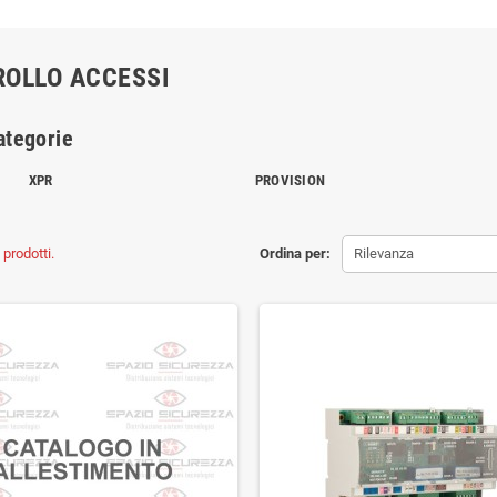
OLLO ACCESSI
ategorie
XPR
PROVISION
prodotti.
Ordina per:
Rilevanza