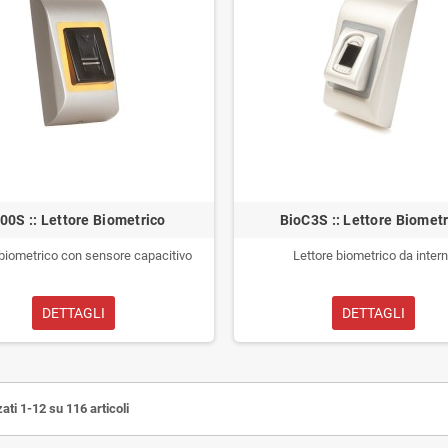
00S :: Lettore Biometrico
BioC3S :: Lettore Biomet
 biometrico con sensore capacitivo
Lettore biometrico da inter
DETTAGLI
DETTAGLI
ati 1-12 su 116 articoli