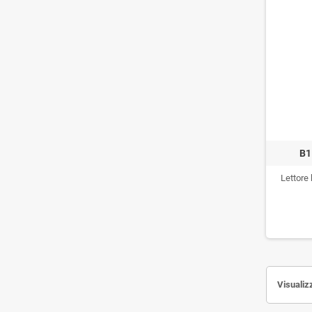
B1
Lettore
Visualizz