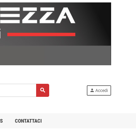
search
person
Accedi
S
CONTATTACI