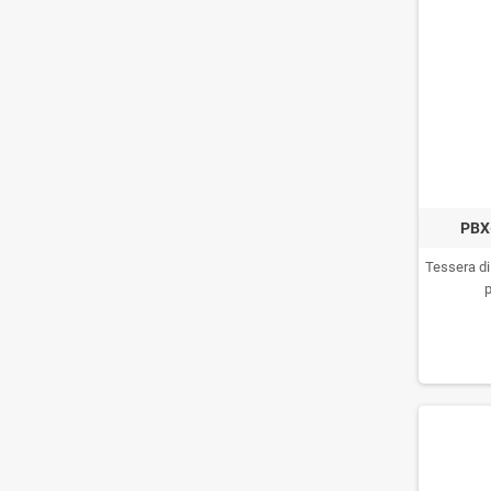
PBX
Tessera di