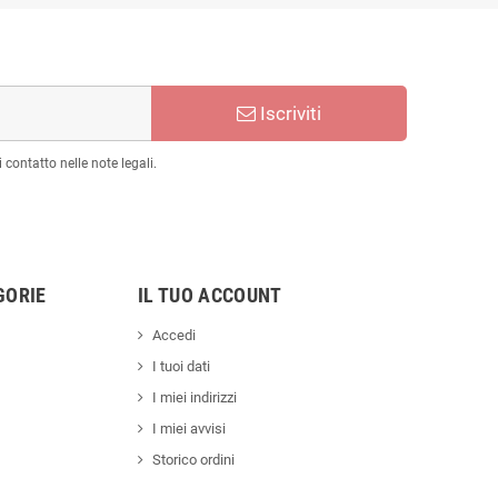
Iscriviti
 contatto nelle note legali.
GORIE
IL TUO ACCOUNT
Accedi
I tuoi dati
I miei indirizzi
I miei avvisi
Storico ordini