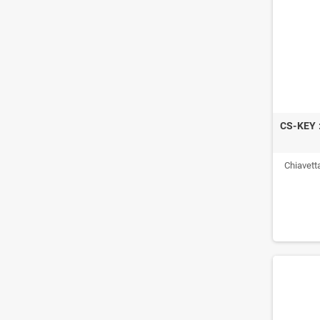
CS-KEY :
Chiavetta