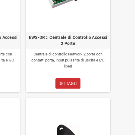
o Accessi
EWS-DR :: Centrale di Controllo Accessi
2 Porte
orte con
Centrale di controllo Network 2 porte con
ita e I/O
contatti porta, input pulsante di uscita e I/O
liberi
DETTAGLI