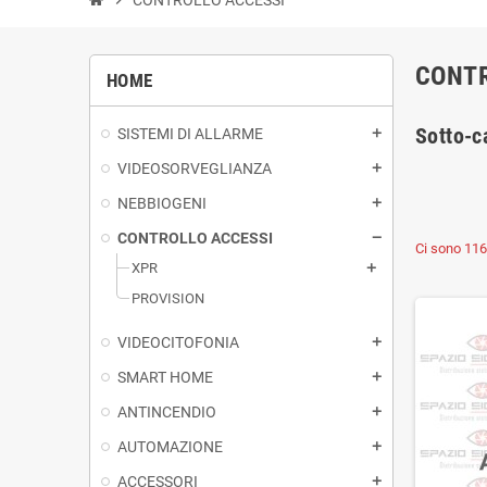
CONTR
HOME
Sotto-c
SISTEMI DI ALLARME
VIDEOSORVEGLIANZA
NEBBIOGENI
CONTROLLO ACCESSI
Ci sono 116 
XPR
PROVISION
VIDEOCITOFONIA
SMART HOME
ANTINCENDIO
AUTOMAZIONE
ACCESSORI