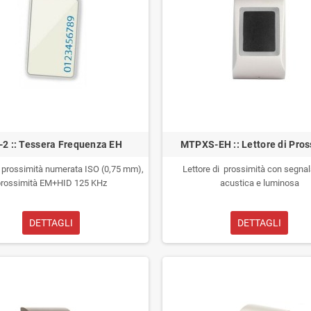
-2 :: Tessera Frequenza EH
MTPXS-EH :: Lettore di Pros
 prossimità numerata ISO (0,75 mm),
Lettore di prossimità con segna
prossimità EM+HID 125 KHz
acustica e luminosa
DETTAGLI
DETTAGLI