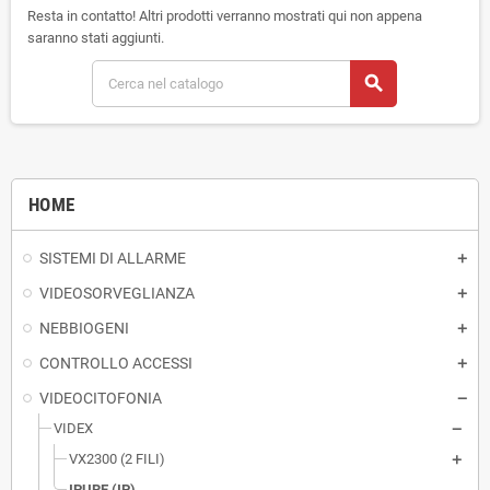
Resta in contatto! Altri prodotti verranno mostrati qui non appena
saranno stati aggiunti.
search
HOME
SISTEMI DI ALLARME
VIDEOSORVEGLIANZA
NEBBIOGENI
CONTROLLO ACCESSI
VIDEOCITOFONIA
VIDEX
VX2300 (2 FILI)
IPURE (IP)