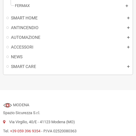
FERMAX
SMART HOME
ANTINCENDIO
AUTOMAZIONE
ACCESSORI
NEWS
SMART CARE
MODENA
Spazio Sicurezza S.r.l.
Via Virgilio, 40/E - 41123 Modena (MO)
Tel.
+39 059 396 9354
- P.IVA 02520080363