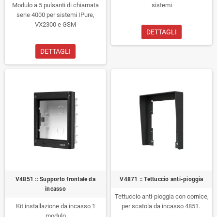
Modulo a 5 pulsanti di chiamata
sistemi
serie 4000 per sistemi IPure,
VX2300 e GSM
DETTAGLI
DETTAGLI
V4851 :: Supporto frontale da
V4871 :: Tettuccio anti-pioggia
incasso
Tettuccio anti-pioggia con cornice,
Kit installazione da incasso 1
per scatola da incasso 4851.
modulo