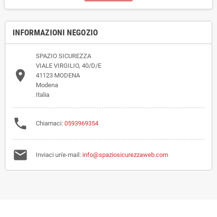
INFORMAZIONI NEGOZIO
SPAZIO SICUREZZA
VIALE VIRGILIO, 40/D/E

41123 MODENA
Modena
Italia

Chiamaci:
0593969354

Inviaci un'e-mail:
info@spaziosicurezzaweb.com