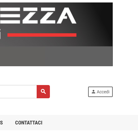
search
person
Accedi
S
CONTATTACI