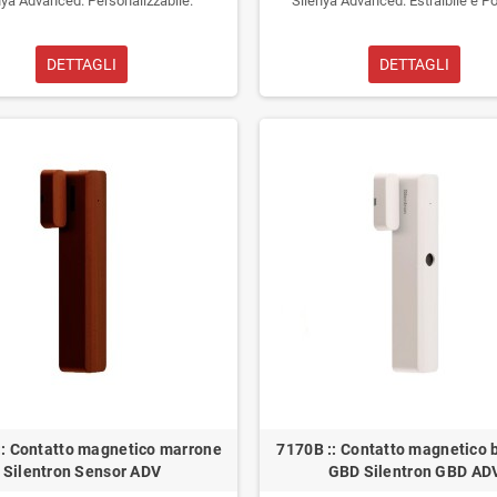
nya Advanced. Personalizzabile.
Silenya Advanced. Estraibile e Por
DETTAGLI
DETTAGLI
: Contatto magnetico marrone
7170B :: Contatto magnetico 
Silentron Sensor ADV
GBD Silentron GBD AD