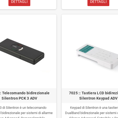
DETTAGLI
DETTAGLI
:: Telecomando bidirezionale
7025 :: Tastiera LCD bidirez
Silentron PCK 3 ADV
Silentron Keypad ADV
3 di Silentron è un telecomando
Keypad di Silentron è una tastie
bidirezionale per sistemi di allarme
DualBand bidirezionale per sistemi 