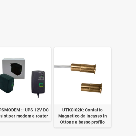
PSMODEM :: UPS 12V DC
UTKCI02K: Contatto
lsist per modem e router
Magnetico da Incasso in
Ottone a basso profilo