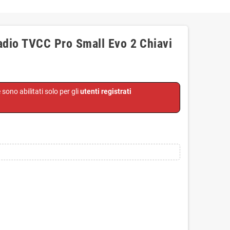
dio TVCC Pro Small Evo 2 Chiavi
e sono abilitati solo per gli
utenti registrati