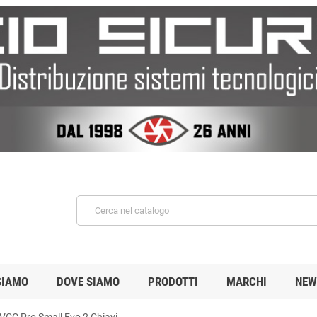
SIAMO
DOVE SIAMO
PRODOTTI
MARCHI
NEW
CC Pro Small Evo 2 Chiavi