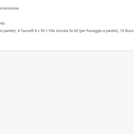
icorrosione
ra)
o parete), 4 Tasselli 8 x 50 + Vite zincata 5x 60 (per fissaggio a parete), 16 Bu