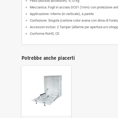
Peso (esclusi accessori): 9,10 kg
Meccanica: Fogli in acciaio DC01 (1mm) con protezione ant
Applicazione: Interno (in verticale), a parete
Confezione: Singola (cartone color avana con dima di foratu
Accessori inclusi: 2 Tamper (allarme per apertura e/o strapp
Conforme RoHS, CE
Potrebbe anche piacerti