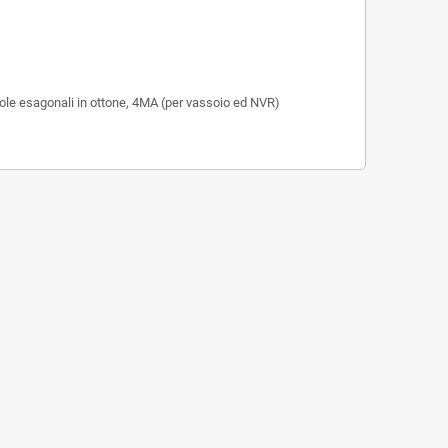
ssole esagonali in ottone, 4MA (per vassoio ed NVR)