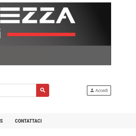
search
person
Accedi
S
CONTATTACI