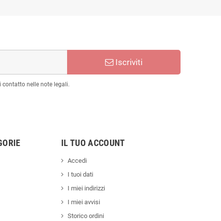
Iscriviti
 contatto nelle note legali.
GORIE
IL TUO ACCOUNT
Accedi
I tuoi dati
I miei indirizzi
I miei avvisi
Storico ordini