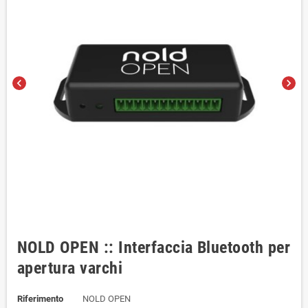
chevron_left
chevron_right
NOLD OPEN :: Interfaccia Bluetooth per
apertura varchi
Riferimento
NOLD OPEN