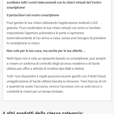
sostituire tutti i vostri telecomandi con le chiavi virtuali del Vostro
smartphone!
Il portachiavi nel vostro smartphone
Puoi gestire le tue chiavi utilizzando l'applicazione Android o iOS
gratuita. Puoi condividere le tue chiavi virtuali con amici e familiari.
Impostando l'apertura automatica le porte si apriranno
automaticamente al tuo arrivo a casa, senza aver bisogno di prendere
lo smartphone in mano.
Non solo per la tua casa, ma anche per la tua attività ...
Nold Open non è solo un apriporta basato su smartphone, può aiutarti
a creare un sistema di controllo degli accessi moderno e di facile
utilizzo per uffici e attività di ricettive tipo B&B e Airbnb.
Tutti i tuoi dispositivi e ospiti possono essere gestiti con il Nold Cloud,
un'applicazione di facile utilizzo basata su browser. Tieni traccia di chi
e quando ha usato l‘accesso, revoca l'accesso con un solo tocco o
condividi le chiavi per un tempo limitato.
4 altri prodotti della stessa categoria: