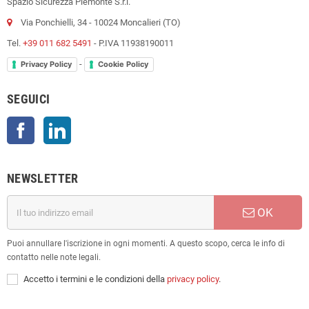
Spazio Sicurezza Piemonte S.r.l.
Via Ponchielli, 34 - 10024 Moncalieri (TO)
Tel.
+39 011 682 5491
- P.IVA 11938190011
-
Privacy Policy
Cookie Policy
SEGUICI
Facebook
LinkedIn
NEWSLETTER
OK
Puoi annullare l'iscrizione in ogni momenti. A questo scopo, cerca le info di
contatto nelle note legali.
Accetto i termini e le condizioni della
privacy policy
.