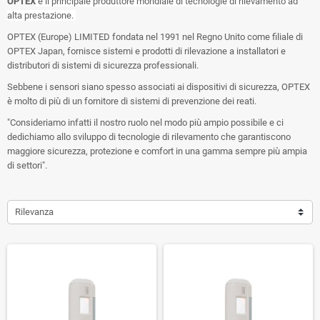
OPTEX
è il principale produttore mondiale di tecnologie di rilevamento ad
alta prestazione.
OPTEX (Europe) LIMITED fondata nel 1991 nel Regno Unito come filiale di
OPTEX Japan, fornisce sistemi e prodotti di rilevazione a installatori e
distributori di sistemi di sicurezza professionali.
Sebbene i sensori siano spesso associati ai dispositivi di sicurezza, OPTEX
è molto di più di un fornitore di sistemi di prevenzione dei reati.
"Consideriamo infatti il nostro ruolo nel modo più ampio possibile e ci
dedichiamo allo sviluppo di tecnologie di rilevamento che garantiscono
maggiore sicurezza, protezione e comfort in una gamma sempre più ampia
di settori".
Rilevanza