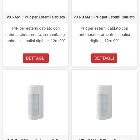
VXI-AM :: PIR per Esterni Cablato
VXI-DAM :: PIR per Esterni Cablato
PIR per esterni cablato con
PIR per esterni cablato con
antimascheramento, immunità agli
antimascheramento e analisi
animali e analisi digitale, 12m 90°
digitale, 12m 90°
DETTAGLI
DETTAGLI