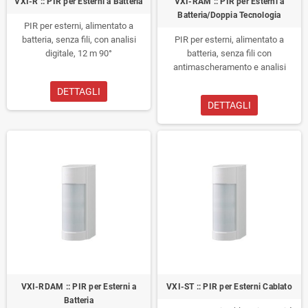
VXI-R :: PIR per Esterni a Batteria
VXI-RAM :: PIR per Esterni a
Batteria/Doppia Tecnologia
PIR per esterni, alimentato a
batteria, senza fili, con analisi
PIR per esterni, alimentato a
digitale, 12 m 90°
batteria, senza fili con
antimascheramento e analisi
digitale a doppia tecnologia, 12 m
DETTAGLI
90°
DETTAGLI
VXI-RDAM :: PIR per Esterni a
VXI-ST :: PIR per Esterni Cablato
Batteria