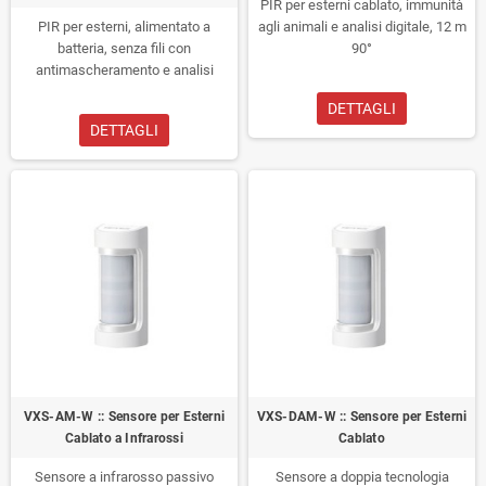
PIR per esterni cablato, immunità
PIR per esterni, alimentato a
agli animali e analisi digitale, 12 m
batteria, senza fili con
90°
antimascheramento e analisi
digitale, 12 m 90°
DETTAGLI
DETTAGLI
VXS-AM-W :: Sensore per Esterni
VXS-DAM-W :: Sensore per Esterni
Cablato a Infrarossi
Cablato
Sensore a infrarosso passivo
Sensore a doppia tecnologia