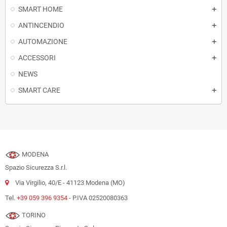
SMART HOME
ANTINCENDIO
AUTOMAZIONE
ACCESSORI
NEWS
SMART CARE
MODENA
Spazio Sicurezza S.r.l.
Via Virgilio, 40/E - 41123 Modena (MO)
Tel.
+39 059 396 9354
- P.IVA 02520080363
TORINO