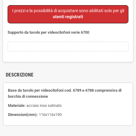
I prezzi e la possibilità di acquistare sono abilitati solo per gli
utenti registrati
Supporto da tavolo per videocitofoni serie 6700
DESCRIZIONE
Base da tavolo per videocitofoni cod. 6789 e 6788 comprensiva di
borchia di connessione
Materiale:
acciaio inox satinato
Dimensioni(mm):
116x116x190