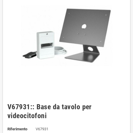
V67931:: Base da tavolo per
videocitofoni
Riferimento
V67931