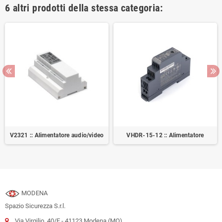
6 altri prodotti della stessa categoria:
V2321 :: Alimentatore audio/video
VHDR-15-12 :: Alimentatore
MODENA
Spazio Sicurezza S.r.l.
Via Virgilio, 40/E - 41123 Modena (MO)