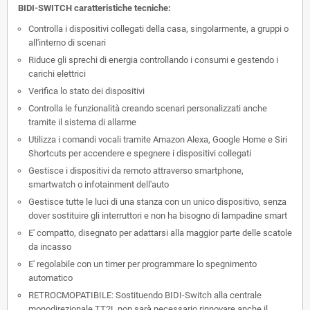
BIDI-SWITCH caratteristiche tecniche:
Controlla i dispositivi collegati della casa, singolarmente, a gruppi o
all'interno di scenari
Riduce gli sprechi di energia controllando i consumi e gestendo i
carichi elettrici
Verifica lo stato dei dispositivi
Controlla le funzionalità creando scenari personalizzati anche
tramite il sistema di allarme
Utilizza i comandi vocali tramite Amazon Alexa, Google Home e Siri
Shortcuts per accendere e spegnere i dispositivi collegati
Gestisce i dispositivi da remoto attraverso smartphone,
smartwatch o infotainment dell'auto
Gestisce tutte le luci di una stanza con un unico dispositivo, senza
dover sostituire gli interruttori e non ha bisogno di lampadine smart
E' compatto, disegnato per adattarsi alla maggior parte delle scatole
da incasso
E' regolabile con un timer per programmare lo spegnimento
automatico
RETROCMOPATIBILE: Sostituendo BIDI-Switch alla centrale
monodirezionale TT2L non sarà necessario rinnovare anche il