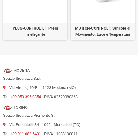
PLUG-CONTROL E :: Presa
MOTION-CONTROL :: Sensore di
Intelligente
Movimento, Luce e Temperatura
MODENA
Spazio Sicurezza S.r.l.
Via Virgilio, 40/E - 41123 Modena (MO)
Tel.
+39 059 396 9354
- P.IVA 02520080363
TORINO
Spazio Sicurezza Piemonte S.r.l.
Via Ponchielli, 34 - 10024 Moncalieri (TO)
Tel.
+39 011 682 5491
- P.IVA 11938190011