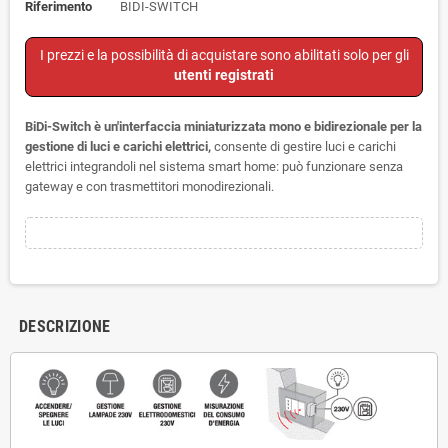
Riferimento
BIDI-SWITCH
I prezzi e la possibilità di acquistare sono abilitati solo per gli
utenti registrati
BiDi-Switch è un'interfaccia miniaturizzata mono e bidirezionale per la
gestione di luci e carichi elettrici,
consente di gestire luci e carichi
elettrici integrandoli nel sistema smart home: può funzionare senza
gateway e con trasmettitori monodirezionali.
DESCRIZIONE