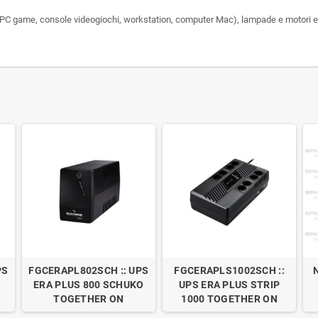
, PC game, console videogiochi, workstation, computer Mac), lampade e motori el
PS
FGCERAPL802SCH :: UPS
FGCERAPLS1002SCH ::
N
ERA PLUS 800 SCHUKO
UPS ERA PLUS STRIP
TOGETHER ON
1000 TOGETHER ON