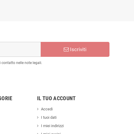
Iscriviti
 contatto nelle note legali.
GORIE
IL TUO ACCOUNT
Accedi
I tuoi dati
I miei indirizzi