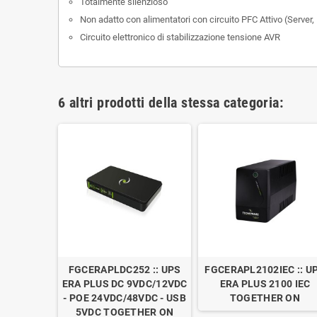
Totalmente silenzioso
Non adatto con alimentatori con circuito PFC Attivo (Server
Circuito elettronico di stabilizzazione tensione AVR
6 altri prodotti della stessa categoria:
FGCERAPLDC252 :: UPS
FGCERAPL2102IEC :: U
ERA PLUS DC 9VDC/12VDC
ERA PLUS 2100 IEC
- POE 24VDC/48VDC - USB
TOGETHER ON
5VDC TOGETHER ON