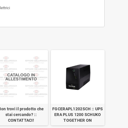
ettrici
on trovi il prodotto che
FGCERAPL1202SCH :: UPS
stai cercando? ::
ERA PLUS 1200 SCHUKO
CONTATTACI!
TOGETHER ON