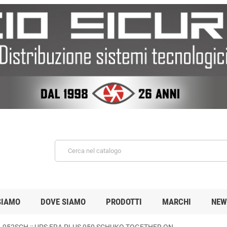
SIAMO
DOVE SIAMO
PRODOTTI
MARCHI
NEW
952SCH :: UPS ERA PLUS 950 SCHUKO TOGETHER ON