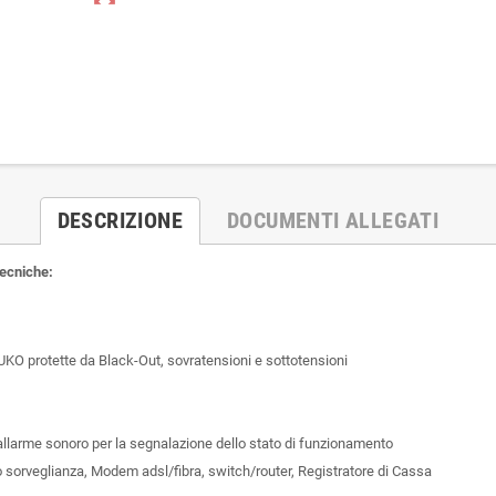
DESCRIZIONE
DOCUMENTI ALLEGATI
tecniche:
KO protette da Black-Out, sovratensioni e sottotensioni
allarme sonoro per la segnalazione dello stato di funzionamento
 sorveglianza, Modem adsl/fibra, switch/router, Registratore di Cassa