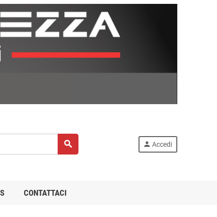
search
person
Accedi
S
CONTATTACI