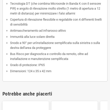
Tecnologia DT (che combina Microonde in Banda K con il sensore
PIR) e angolo di rilevazione molto stretto (1 metro di apertura a 12
metri di distanza) per minimizzare i falsi allarmi
Copertura di rilevazione flessibile e regolabile con 4 differenti livelli
di sensibilità
Antimascheramento ad infrarosso attivo
Immunità alla luce solare diretta
Snodo a 90° per un'installazione semplificata sulla sinistra o sulla
destra dell'area da proteggere
Bus Risco per diagnostica e controllo da remoto, oltre ad
installazione e manutenzione semplificata
Grado di protezione: IP65
Dimensioni: 124 x 35 x 42 mm
Potrebbe anche piacerti