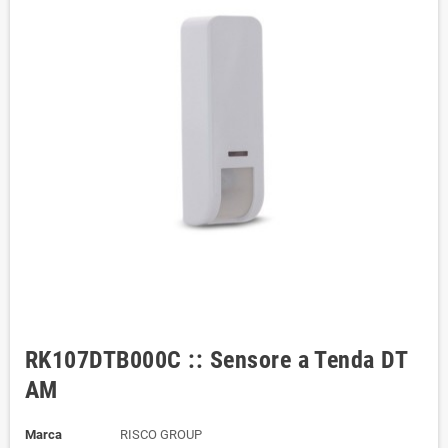
RK107DTB000C :: Sensore a Tenda DT
AM
Marca
RISCO GROUP