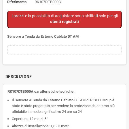
Riferimento
RK107DTB000C
I prezzi e la possibilità di acquistare sono abilitati solo per gli
utenti registrati
Sensore a Tenda da Esterno Cablato DT AM
DESCRIZIONE
RK107DTB000A caratteristiche tecniche:
Il Sensore a Tenda da Esterno Cablato DT AM di RISCO Group è
stato è stato progettato per rendere la protezione da esterno più
affidabile in modo significativo 24 ore su 24
Copertura: 12 metri, 5°
Altezza di installazione: 1,8 - 3 metri