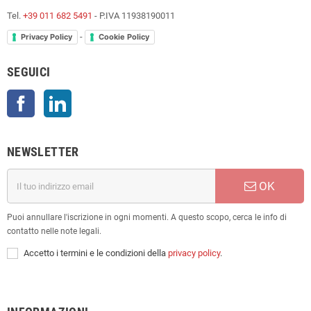
Tel.
+39 011 682 5491
- P.IVA 11938190011
-
Privacy Policy
Cookie Policy
SEGUICI
Facebook
LinkedIn
NEWSLETTER
OK
Puoi annullare l'iscrizione in ogni momenti. A questo scopo, cerca le info di
contatto nelle note legali.
Accetto i termini e le condizioni della
privacy policy
.