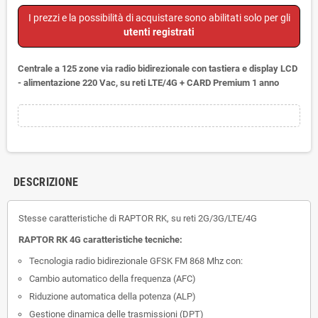
I prezzi e la possibilità di acquistare sono abilitati solo per gli
utenti registrati
Centrale a 125 zone via radio bidirezionale con tastiera e display LCD
- alimentazione 220 Vac, su reti LTE/4G + CARD Premium 1 anno
DESCRIZIONE
Stesse caratteristiche di RAPTOR RK, su reti 2G/3G/LTE/4G
RAPTOR RK 4G caratteristiche tecniche:
Tecnologia radio bidirezionale GFSK FM 868 Mhz con:
Cambio automatico della frequenza (AFC)
Riduzione automatica della potenza (ALP)
Gestione dinamica delle trasmissioni (DPT)