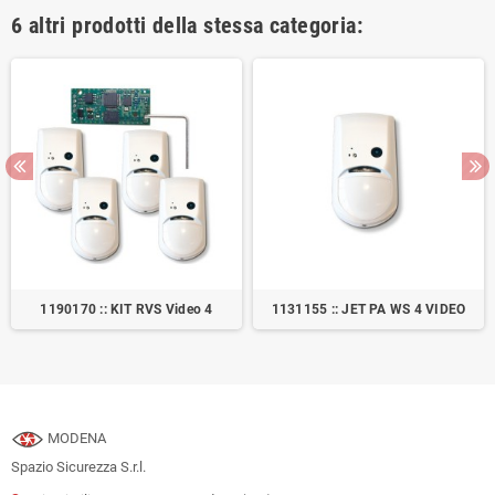
6 altri prodotti della stessa categoria:
1190170 :: KIT RVS Video 4
1131155 :: JET PA WS 4 VIDEO
MODENA
Spazio Sicurezza S.r.l.