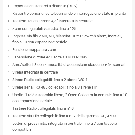
Impostazioni sensori a distanza (RDS)
Riscontro comandi su telecomando e interrogazione stato impianto
Tastiera Touch screen 4,3” integrata in centrale
Zone configurabili via radio: fino a 125
Ingressi via filo 2 NC, NO, bilanciati 1R/2R, switch alarm, inerziali,
fino a 10 con espansione seriale
Funzione mappatura zone
Espansione di zone ed uscite su BUS RS485
Aree/settori: 8 con 4 modalità di accensione ciascuno + 64 scenari
Sirena integrata in centrale
Sirene Radio collegabili: fino a 2 sirene WS 4
Sirene seriali RS 485 collegabili: fino a 8 sirene HP
Uscite: 1 relè a scambio libero, 2 Open Collector in centrale fino a 10
con espansione seriale
Tastiere Radio collegabili: fino a n° 8
Tastiere via Filo collegabili: fino a n° 7 della gamma ICE, A500
Lettori di prossimità: integrato in centrale, fino a 7 con tastiere
compatibili