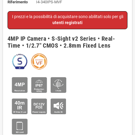
Riferimento
I4-340IPS-MVF
I prezzi e la possibilità di acquistare sono abilitati solo per gli
utenti registrati
4MP IP Camera • S-Sight v2 Series • Real-
Time • 1/2.7" CMOS • 2.8mm Fixed Lens