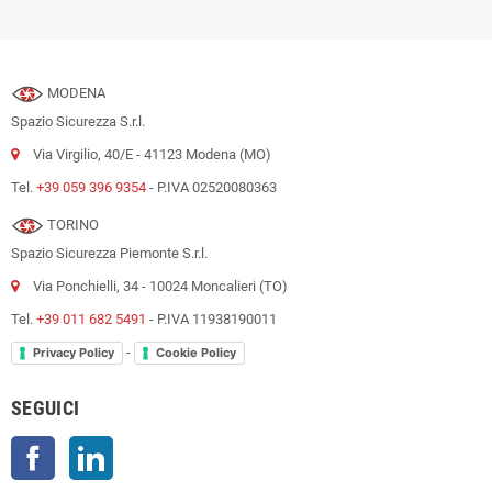
MODENA
Spazio Sicurezza S.r.l.
Via Virgilio, 40/E - 41123 Modena (MO)
Tel.
+39 059 396 9354
- P.IVA 02520080363
TORINO
Spazio Sicurezza Piemonte S.r.l.
Via Ponchielli, 34 - 10024 Moncalieri (TO)
Tel.
+39 011 682 5491
- P.IVA 11938190011
-
Privacy Policy
Cookie Policy
SEGUICI
Facebook
LinkedIn