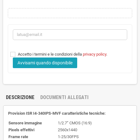
Accetto i termini e le condizioni della
privacy policy
.
Avvisami quando disponibile
DESCRIZIONE
DOCUMENTI ALLEGATI
Provision ISR I4-340IPS-MVF caratteristiche tecniche:
Sensore immagine
1/2.7” CMOS (16:9)
Pixels effettivi
2560x1440
Frame rate
1-25/30FPS