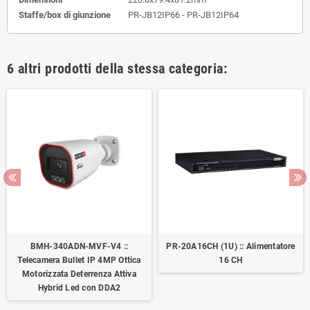
Staffe/box di giunzione
PR-JB12IP66 - PR-JB12IP64
6 altri prodotti della stessa categoria:
BMH-340ADN-MVF-V4 ::
PR-20A16CH (1U) :: Alimentatore
Telecamera Bullet IP 4MP Ottica
16 CH
Motorizzata Deterrenza Attiva
Hybrid Led con DDA2