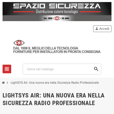
person
Accedi
view_headline
search
chevron_right
LightSYS Air: Una nuova era nella Sicurezza Radio Professionale
LIGHTSYS AIR: UNA NUOVA ERA NELLA
SICUREZZA RADIO PROFESSIONALE