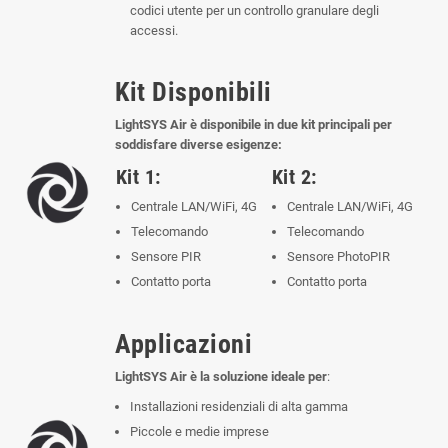
codici utente per un controllo granulare degli
accessi.
Kit Disponibili
LightSYS Air è disponibile in due kit principali per
soddisfare diverse esigenze:
Kit 1:
Kit 2:
Centrale LAN/WiFi, 4G
Centrale LAN/WiFi, 4G
Telecomando
Telecomando
Sensore PIR
Sensore PhotoPIR
Contatto porta
Contatto porta
Applicazioni
LightSYS Air è la soluzione ideale per
:
Installazioni residenziali di alta gamma
Piccole e medie imprese