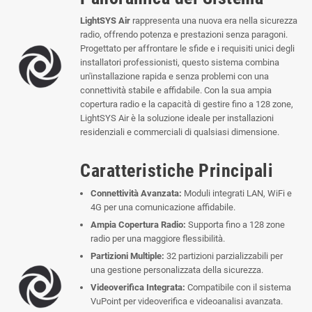
LightSYS Air
rappresenta una nuova era nella sicurezza
radio, offrendo potenza e prestazioni senza paragoni.
Progettato per affrontare le sfide e i requisiti unici degli
installatori professionisti, questo sistema combina
un'installazione rapida e senza problemi con una
connettività stabile e affidabile. Con la sua ampia
copertura radio e la capacità di gestire fino a 128 zone,
LightSYS Air è la soluzione ideale per installazioni
residenziali e commerciali di qualsiasi dimensione.
Caratteristiche Principali
Connettività Avanzata:
Moduli integrati LAN, WiFi e
4G per una comunicazione affidabile.
Ampia Copertura Radio:
Supporta fino a 128 zone
radio per una maggiore flessibilità.
Partizioni Multiple:
32 partizioni parzializzabili per
una gestione personalizzata della sicurezza.
Videoverifica Integrata:
Compatibile con il sistema
VuPoint per videoverifica e videoanalisi avanzata.