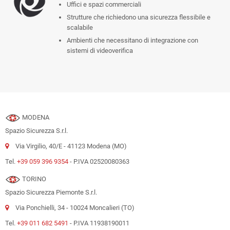
Uffici e spazi commerciali
Strutture che richiedono una sicurezza flessibile e
scalabile
Ambienti che necessitano di integrazione con
sistemi di videoverifica
MODENA
Spazio Sicurezza S.r.l.
Via Virgilio, 40/E - 41123 Modena (MO)
Tel.
+39 059 396 9354
- P.IVA 02520080363
TORINO
Spazio Sicurezza Piemonte S.r.l.
Via Ponchielli, 34 - 10024 Moncalieri (TO)
Tel.
+39 011 682 5491
- P.IVA 11938190011