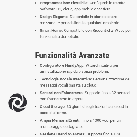
Programmazione Flessibile:
Configurabile tramite
software CS, cloud, app mobile e tastiera.
Design Elegante:
Disponibile in bianco o nero
mezzanotte per adattarsi a qualsiasi ambiente.
Smart Home:
Compatibile con Riscontrol Z-Wave per
funzionalità domotiche.
Funzionalità Avanzate
Configuratore HandyApp:
Wizard intuitivo per
un'installazione rapida e senza problemi.
Tecnologia Vocale Interattiva:
Personalizzazione dei
messaggi vocali basata su cloud.
Sensori con Fotocamera:
Supporta fino a 32 sensori
con fotocamera integrata.
Cloud Storage:
30 giorni di registrazioni sul cloud in
caso di allarme.
Ampia Memoria Eventi:
Fino a 1000 voci per un
monitoraggio dettagliato.
Gestione Utenti Avanzata:
Supporta fino a 128