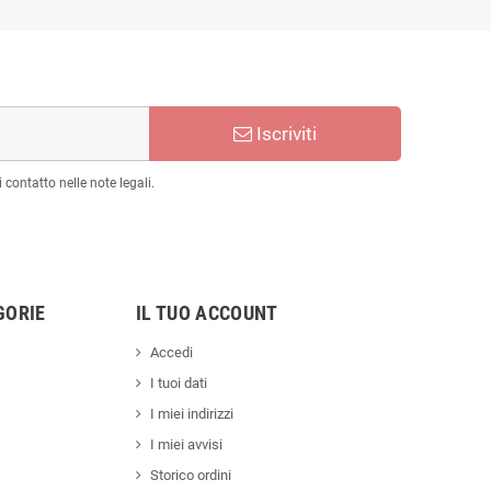
Iscriviti
 contatto nelle note legali.
GORIE
IL TUO ACCOUNT
Accedi
I tuoi dati
I miei indirizzi
I miei avvisi
Storico ordini