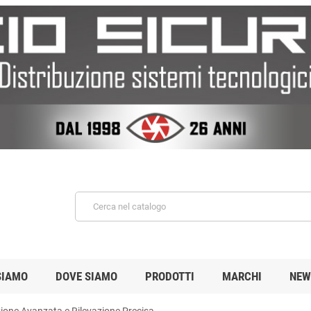
SIAMO
DOVE SIAMO
PRODOTTI
MARCHI
NEW
zione Avanzata e Rilevazione Precisa