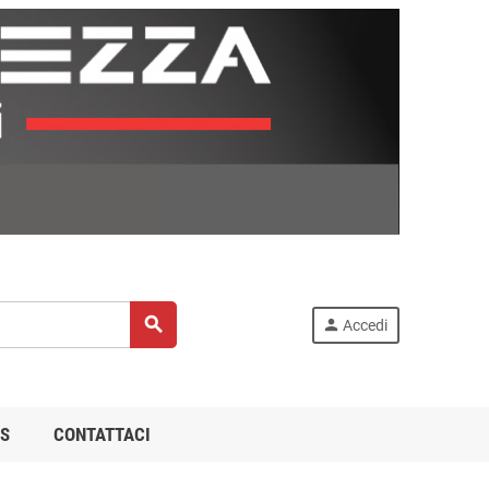
search
person
Accedi
S
CONTATTACI