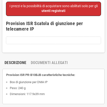
I prezzi e la possibilità di acquistare sono abilitati solo per gli
utenti registrati
Provision ISR Scatola di giunzione per
telecamere IP
DESCRIZIONE
DOCUMENTI ALLEGATI
Provision ISR PR-B10BJB caratteristiche tecniche:
Box di giunzione per DMA IP
Peso: 240 g
Dimensioni: 117.9x39 mm